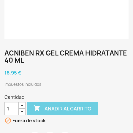
ACNIBEN RX GEL CREMA HIDRATANTE
40 ML
16,95 €
Impuestos incluidos
Cantidad

AÑADIR AL CARRITO

Fuera de stock