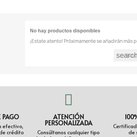
No hay productos disponibles
¡Estate atento! Próximamente se añadirán más p
searc
E PAGO
ATENCIÓN
100
PERSONALIZADA
 efectivo,
Certifica
de crédito
Consúltanos cualquier tipo
de 