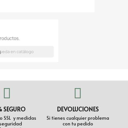
roductos.
h
% SEGURO
DEVOLUCIONES
do SSL y medidas
Si tienes cualquier problema
seguridad
con tu pedido