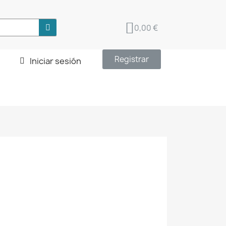
0,00 €
Registrar
Iniciar sesión