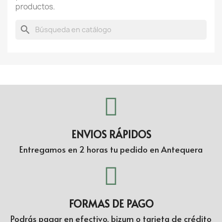
productos.
search
ENVIOS RÁPIDOS
Entregamos en 2 horas tu pedido en Antequera
FORMAS DE PAGO
Podrás pagar en efectivo, bizum o tarjeta de crédito