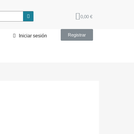
0,00 €
Registrar
Iniciar sesión