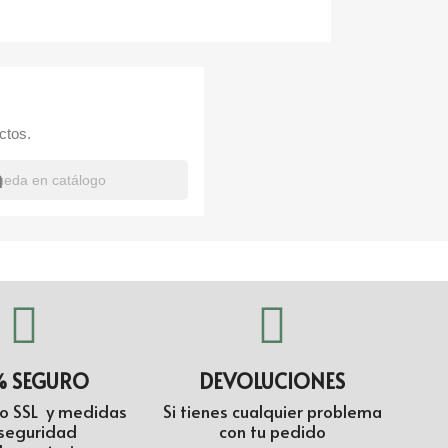
ctos.
h
% SEGURO
DEVOLUCIONES
do SSL y medidas
Si tienes cualquier problema
seguridad
con tu pedido