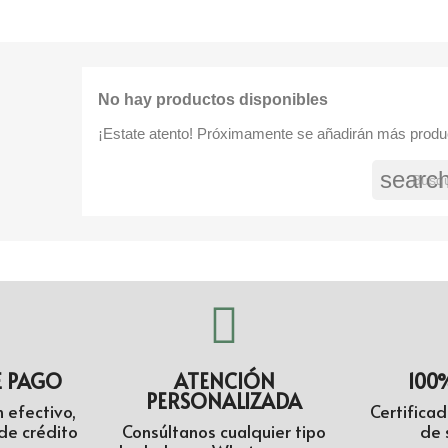
No hay productos disponibles
¡Estate atento! Próximamente se añadirán más produ
searc
E PAGO
ATENCIÓN
100
PERSONALIZADA
 efectivo,
Certifica
de crédito
Consúltanos cualquier tipo
de 