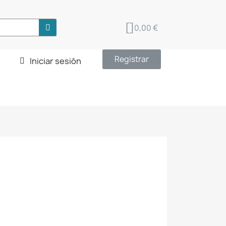
0,00 €
Registrar
Iniciar sesión