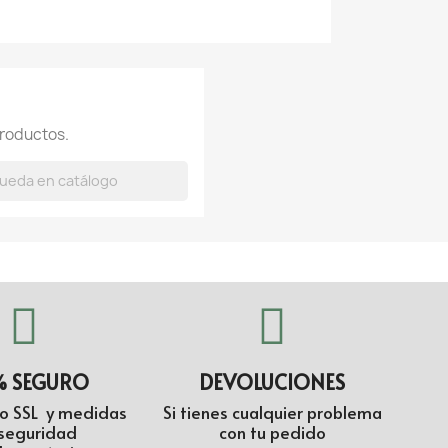
roductos.
% SEGURO
DEVOLUCIONES
do SSL y medidas
Si tienes cualquier problema
seguridad
con tu pedido