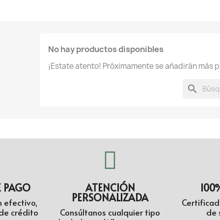
No hay productos disponibles
¡Estate atento! Próximamente se añadirán más p
search
E PAGO
ATENCIÓN
100
PERSONALIZADA
 efectivo,
Certifica
de crédito
Consúltanos cualquier tipo
de 