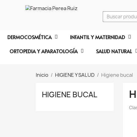
DERMOCOSMÉTICA
INFANTIL Y MATERNIDAD
ORTOPEDIA Y APARATOLOGÍA
SALUD NATURAL
Inicio
HIGIENE Y SALUD
Higiene bucal
H
HIGIENE BUCAL
Cla