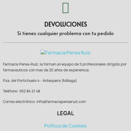
DEVOLUCIONES
Si tienes cualquier problema con tu pedido
Farmacia Perea-Ruiz, la forman un equipo de 5 profesionales dirigido por
farmaceuticos con mas de 20 años de experiencia.
Pza. del Portichuelo 4 - Antequera (Málaga)
Teléfono: 952 84 21 48
Correo electrónico: info@farmaciaperearuiz.com
LEGAL
Política de Cookies