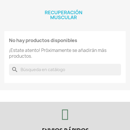
RECUPERACIÓN
MUSCULAR
No hay productos disponibles
¡Estate atento! Próximamente se añadirán más
productos.
search