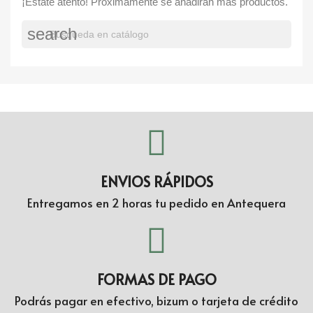
¡Estate atento! Próximamente se añadirán más productos.
search
ENVIOS RÁPIDOS
Entregamos en 2 horas tu pedido en Antequera
FORMAS DE PAGO
Podrás pagar en efectivo, bizum o tarjeta de crédito