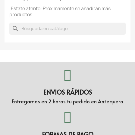
¡Estate atento! Próximamente se añadirán más
productos.
search
ENVIOS RÁPIDOS
Entregamos en 2 horas tu pedido en Antequera
FORMAS DE PAGO