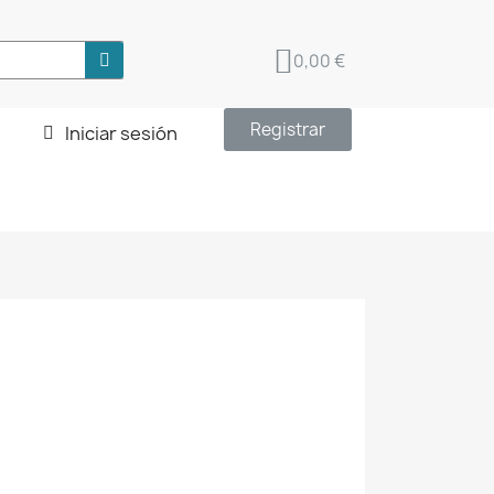
0,00 €
Registrar
Iniciar sesión