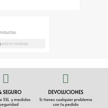
roductos.
h
% SEGURO
DEVOLUCIONES
do SSL y medidas
Si tienes cualquier problema
seguridad
con tu pedido