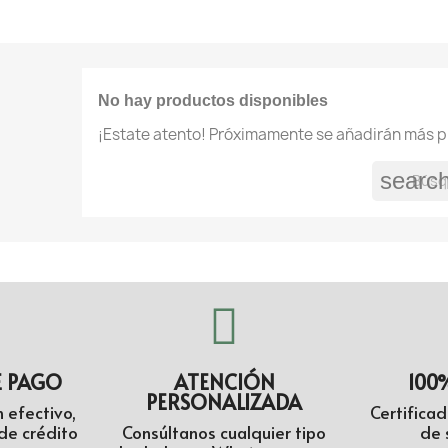
No hay productos disponibles
¡Estate atento! Próximamente se añadirán más p
searc
E PAGO
ATENCIÓN
100
PERSONALIZADA
 efectivo,
Certifica
de crédito
Consúltanos cualquier tipo
de 