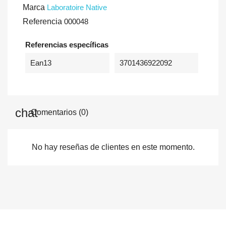
Marca
Laboratoire Native
Referencia
000048
Referencias específicas
Ean13
3701436922092
Comentarios (0)
No hay reseñas de clientes en este momento.