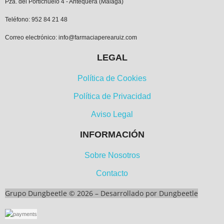
Pza. del Portichuelo 4 - Antequera (Málaga)
Teléfono: 952 84 21 48
Correo electrónico: info@farmaciaperearuiz.com
LEGAL
Política de Cookies
Política de Privacidad
Aviso Legal
INFORMACIÓN
Sobre Nosotros
Contacto
Grupo Dungbeetle © 2026 –
Desarrollado por Dungbeetle